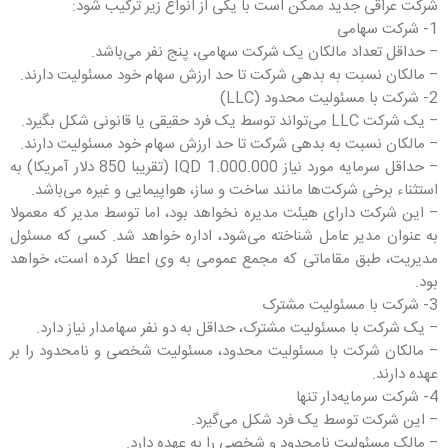
شرکت عراقی جدید ممکن است با یکی از انواع زیر ترکیب شود:
1- شرکت سهامی
– حداقل تعداد مالکان یک شرکت سهامی، پنج نفر می‌باشد.
– مالکان نسبت به بدهی شرکت تا حد ارزش سهام خود مسئولیت دارند.
2- شرکت با مسئولیت محدود (LLC)
– یک شرکت LLC می‌تواند توسط یک فرد حقیقی یا قانونی شکل بگیرد.
– مالکان نسبت به بدهی شرکت تا حد ارزش سهام خود مسئولیت دارند.
– حداقل سرمایه مورد نیاز 1.000.000 IQD (تقریبا 850 دلار آمریکا) به
استثناء برخی شرکت‌ها مانند ساخت و ساز، هواپیمایی و غیره می‌باشد.
– این شرکت دارای هیئت مدیره نخواهد بود، اما توسط مدیر که معمولا
به عنوان مدیر عامل شناخته می‌شود، اداره خواهد شد. کسی که مسئول
مدیریت، طبق مقاماتی که مجمع عمومی به وی اعطا کرده است، خواهد
بود.
3- شرکت با مسئولیت مشترک
– یک شرکت با مسئولیت مشترک، حداقل به دو نفر سهامدار نیاز دارد.
– مالکان شرکت با مسئولیت محدود، مسئولیت شخصی و نامحدود را بر
عهده دارند.
4- شرکت سرمایه‌دار تنها
– این شرکت توسط یک فرد شکل می‌گیرد.
– مالک مسئولیت نامحدود و شخصی را به عهده دارد.