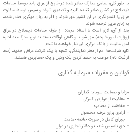
به طور کلی، تمامی مدارک صادر شده در خارج از عراق باید توسط مقامات
ذیصلاح در کشور صادر کننده تایید و تصدیق شوند و سپس توسط سفارت
عراق یا کنسولگری در آن کشور مهر شوند و اگر به زبان دیگری صادر شده،
به زبان عربی ترجمه شوند.
بعد از آن، لازم است تا اسناد مجددا از طرف مقامات ذیصلاح در عراق
(وزارت امور خارجه) مهر شوند و گاهی اوقات بسته به نوع مدرک، به اداره
امور مالیات و بانک مرکزی نیز نیاز خواهند داشت.
کلیه شرکت‌ها اعم از دفتر نمایندگی، شعبه یا یک شرکت عراقی جدید، (بعد
از ثبت نام) موظف به حفظ کردن یک وکیل و یک حسابرس هستند.
قوانین و مقررات سرمایه گذاری
مزایا و ضمانت سرمایه گذاران
– معافیت از عوارض گمرکی
– حفاظت از مصادره
– آزادی برای عرضه محصول
– جبران کامل در صورت خاتمه خدمت
– حق تاسیس شعب و دفاتر تجاری در عراق