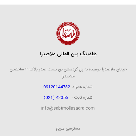
هلدینگ بین المللی ملاصدرا
خیابان ملاصدرا نرسیده به پل کردستان بن بست صدر پلاک ۱۲ ساختمان
ملاصدرا
شماره همراه:
09120144782
شماره ثابت :
42056 (021)
info@sabtmollasadra.com
دسترسی سریع