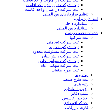
ثبت شرکت در امارات و اخذ اقامت
ثبت شرکت در یونان و اخذ اقامت
ثبت شرکت در عمان و اخذ اقامت
تنظیم قراردادهای بین المللی
استاندارد و ایزو
استاندارد داخلی
استاندارد بین المللی
خدمات تخصصی ثبت
ثبت شرکتها
ثبت شرکت تضامنی
ثبت شرکتی تعاونی
ثبت شرکت مسئولیت محدود
ثبت شرکت دانش بنیان
ثبت شرکت سهامی خاص
ثبت شرکت سهامی عام
ثبت طرح صنعتی
ثبت برند
ثبت طرح صنعتی
رتبه بندی
ایزو و استاندارد
پلمپ دفاتر
اخذ جواز تاسیس
اخذ کد اقتصادی
کارت بازرگانی