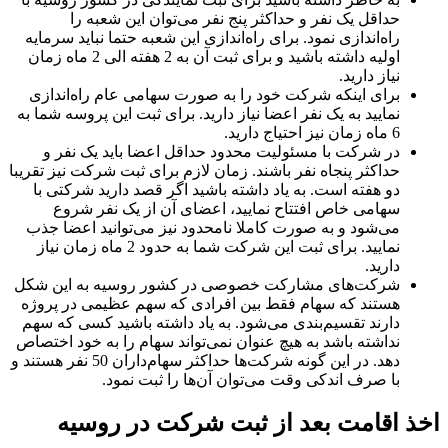
حداقل یک نفر و حداکثر پنج نفر می‌توان این شعبه را
راه‌اندازی نمود. برای راه‌اندازی این شعبه حتما نباید سرمایه
اولیه داشته باشید و برای ثبت آن به 2 هفته الی 2 ماه زمان
نیاز دارید.
برای اینکه شرکت خود را به صورت سهامی عام راه‌اندازی
نمایید به یک نفر اعضا نیاز دارید. برای ثبت این پروسه شما به
6 ماه زمان نیز احتیاج دارید.
در شرکت با مسئولیت محدود حداقل اعضا باید یک نفر و
حداکثر پنجاه نفر باشند. زمان لازم برای ثبت شرکت نیز تقریبا
دو هفته است. به یاد داشته باشید اگر قصد دارید شرکتی با
سهامی خاص افتتاح نمایید، اعضای آن از یک نفر شروع
می‌شود و به صورت کاملا نامحدود نیز می‌توانید اعضا جذب
نمایید. برای ثبت این شرکت شما به حدود 2 ماه زمان نیاز
دارید.
شرکت‌های مشارکت خصوصی در کشور روسیه به این شکل
هستند که سهام فقط بین افرادی که سهم عظیمی در پروژه
دارند تقسیم‌بندی می‌شود. به یاد داشته باشید کسی که سهم
نداشته باشد به هیچ عنوان نمی‌تواند سهام را به خود اختصاص
دهد. در این گونه شرکت‌ها حداکثر سهام‌داران 50 نفر هستند و
با صرف اندکی وقت می‌توان آن‌ها را ثبت نمود.
اخذ اقامت بعد از ثبت شرکت در روسیه