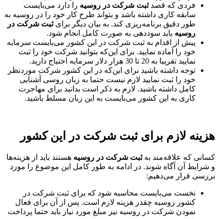
فردی که قصد
ثبت شرکت در روسیه
را دارد می‌بایست
سابقه کاری داشته باشد و بتواند طرح کار خود را در روسیه به
طور دقیق برنامه‌ریزی کند. به بیان دیگر برای
ثبت شرکت در
روسیه
باید سوددهی به صورت کامل انجام شود.
پیش از اقدام به ثبت شرکت در این کشور می‌بایست سرمایه
خود را آماده نمایید. برای این‌که بتوانید شرکت خود را ثبت
نمایید تقریبا به 20 تا 30 هزار دلار سرمایه احتیاج دارید.
توجه داشته باشید برای این‌که در این کشور شرکت مورد‌نظر
خود را ثبت نمایید لازم نیست حتما به زبان روسی آشنایی
کامل داشته باشید. لازم به ذکر است بدانید برای مهاجرت
کاری به این کشور می‌بایست به این زبان مسلط باشید.
هزینه لازم برای ثبت شرکت در این کشور
کسانی که علاقه‌مند به
ثبت شرکت در روسیه
هستند باید از هزینه‌ها
و شرایط آن آگاه شوند. در ادامه به طور کامل این موضوع را مورد
بررسی قرار می‌دهیم:
نخست می‌بایست محاسبه شود که برای ثبت شرکت در
کشور روسیه چقدر هزینه لازم است. پس از آن برای فعال
نمودن شرکت در روسیه نیز مبلغ مورد نیاز باید حتما پرداخت