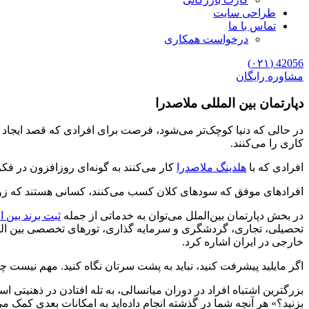
طراحی سایت
تماس با ما
درخواست همکاری
42056 (۰۲۱)
مشاوره رایگان
دپارتمان بین المللی ملاصدرا
در حالی که دنیا کوچک‌تر می‌شود، فرصت برای افرادی که قصد ایجاد تفا
کاری را می‌کنند.
افرادی که با
هلدینگ ملاصدرا
کار می‌کنند به گونه‌ای روزافزون در فک
افرادهای موفق که سودهای کلان کسب می‌کنند، کسانی هستند که زودتر ا
در بخش دپارتمان بین‌الملل می‌توان به خدماتی از جمله
ثبت برند بین ا
تحصیلی، تجاری، گردشگری و سرمایه گذاری، تورهای تخصصی بین المل
خارجی در ایران اشاره کرد.
اگر مایلید پیشرفت کنید، نباید به پشت سرتان نگاه کنید. مهم نیست چ
بزرگترین اشتباه افراد در دوران میانسالی، به تله افتادن در ذهنیتی اس
بزنید؟» هر آنچه شما در گذشته انجام داده‌اید به امکانات بعدی کمک 