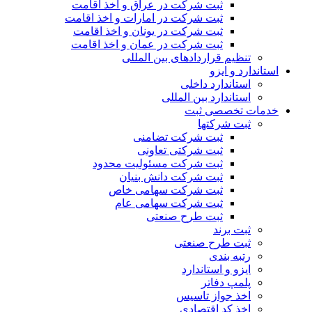
ثبت شرکت در عراق و اخذ اقامت
ثبت شرکت در امارات و اخذ اقامت
ثبت شرکت در یونان و اخذ اقامت
ثبت شرکت در عمان و اخذ اقامت
تنظیم قراردادهای بین المللی
استاندارد و ایزو
استاندارد داخلی
استاندارد بین المللی
خدمات تخصصی ثبت
ثبت شرکتها
ثبت شرکت تضامنی
ثبت شرکتی تعاونی
ثبت شرکت مسئولیت محدود
ثبت شرکت دانش بنیان
ثبت شرکت سهامی خاص
ثبت شرکت سهامی عام
ثبت طرح صنعتی
ثبت برند
ثبت طرح صنعتی
رتبه بندی
ایزو و استاندارد
پلمپ دفاتر
اخذ جواز تاسیس
اخذ کد اقتصادی