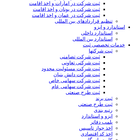
ثبت شرکت در امارات و اخذ اقامت
ثبت شرکت در یونان و اخذ اقامت
ثبت شرکت در عمان و اخذ اقامت
تنظیم قراردادهای بین المللی
استاندارد و ایزو
استاندارد داخلی
استاندارد بین المللی
خدمات تخصصی ثبت
ثبت شرکتها
ثبت شرکت تضامنی
ثبت شرکتی تعاونی
ثبت شرکت مسئولیت محدود
ثبت شرکت دانش بنیان
ثبت شرکت سهامی خاص
ثبت شرکت سهامی عام
ثبت طرح صنعتی
ثبت برند
ثبت طرح صنعتی
رتبه بندی
ایزو و استاندارد
پلمپ دفاتر
اخذ جواز تاسیس
اخذ کد اقتصادی
کارت بازرگانی