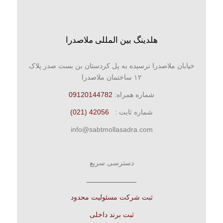
هلدینگ بین المللی ملاصدرا
خیابان ملاصدرا نرسیده به پل کردستان بن بست صدر پلاک
۱۲ ساختمان ملاصدرا
شماره همراه:
09120144782
شماره ثابت :
42056 (021)
info@sabtmollasadra.com
دسترسی سریع
ـــــــــــــــــــــــــ
ثبت شرکت مسئولیت محدود
ثبت برند داخلی