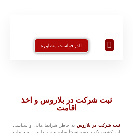
درخواست مشاوره
تماس با ما
خدمات تخصصی ثبت
استاندارد و ایزو
طراحی سایت
خدمات بین المللی
ثبت شرکت در بلاروس و اخذ
اقامت
ثبت شرکت در بلاروس
به خاطر شرایط مالی و سیاسی
این کشور، یک پروسه نسبتاً ساده و سر راست به حساب