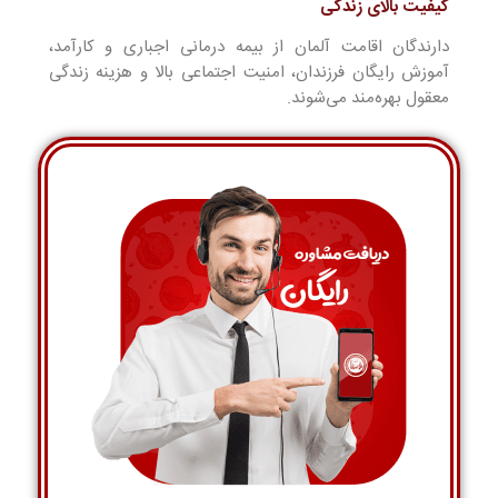
کیفیت بالای زندگی
دارندگان اقامت آلمان از بیمه درمانی اجباری و کارآمد،
آموزش رایگان فرزندان، امنیت اجتماعی بالا و هزینه زندگی
معقول بهره‌مند می‌شوند.