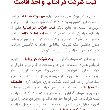
ثبت شرکت در ایتالیا و اخذ اقامت
در حال حاضر روش‌های متنوعی برای
مهاجرت به ایتالیا
و اخذ
سکونت این کشور وجود دارد که ثبت شرکت یکی از انواع این
روش‌ها است. به بیان دیگر
ثبت شرکت در ایتالیا
یکی از
راه‌های مهاجرتی است که می‌تواند به
اخذ اقامت دائم
در این
کشور منجر شود. متقاضی ثبت شرکت در این کشور می‌تواند
بدون داشتن یک شریک ایتالیایی اقدام به تأسیس شرکت
خود نموده و از مزایای آن بهره‌مند گردد.
علی‌رغم این‌که سرمایه‌گذاری و
ثبت شرکت در ایتالیا
با مزایای
فراوانی همراه است، با این حال ملاحظات قانونی و حقوقی و
مراحل اداری دشواری دارد که می‌تواند سرمایه‌گذاران را دچار
تردید کند. به همین خاطر بهره‌مندی از مشاوره‌های حقوقی
متقاضیان را در امر ثبت شرکت یاری خواهد کرد.
هلدینگ
ملاصدرا
با سال‌ها تجربه در امر مهاجرت و ارائه‌ی خدمات
مهاجرتی، سرمایه‌گذاران را راهنمایی کرده و در کلیه‌ی مراحل
ثبت شرکت در کنار آن‌ها خواهد ماند و مسیر مهاجرت را برای
آنان هموارتر می‌کند. در ادامه مطلب به بررسی مراحل، مزایا و