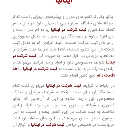
ایتالیا
ایتالیا یکی از کشورهای مدرن و پیشرفته‌ی اروپایی است که از
نظر اقتصادی جایگاه بسیار خوبی در جهان دارد. در حال حاضر
تعداد متقاضیان
ثبت شرکت در ایتالیا
رو به افزایش است و
این افراد علاوه بر سرمایه‌گذاری مطلوب، به دنبال برخورداری
از مزایای ثبت شرکت هستند. البته افرادی که به دنبال ثبت
شرکت در این کشور هستند، ابتدا باید شرایط ثبت شرکت را
مطالعه و مورد بررسی قرار دهند. به صورت کلی
ثبت شرکت در
ایتالیا
شرایط مخصوصی دارد و افراد واجد شرایط می‌توانند با
ارائه‌ی مدارک مورد نیاز، نسبت به
ثبت شرکت در ایتالیا
و
اخذ
اقامت دائم
این کشور اقدام کنند.
در ارتباط با شرایط
ثبت شرکت در ایتالیا
می‌توان گفت تمام
سرمایه‌گذاران برای ثبت شرکت به شرایط، مراحل و مدارک
مخصوصی نیاز دارند. علاوه بر این از آن‌جایی که ایتالیا
کشوری پیشرفته و مدرن محسوب می‌شود، افراد زیادی
علاقمند به ثبت شرکت در این کشور بوده و نسبت به این
موضوع تمایل نشان می‌دهند. با این حال متقاضیان ابتدا
می‌بایست در خصوص مراحل
ثبت شرکت در ایتالیا
و انواع آن