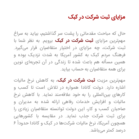
مزایای ثبت شرکت در کبک
حال که مباحث مقدماتی را پشت سر گذاشتیم، بیاید به سراغ
مهم‌ترین مزایای
ثبت شرکت در کبک
برویم. به نظر شما با
ثبت شرکت، چه مزایای در اختیار متقاضیان قرار می‌گیرد.
فرهنگ مردم کبک به کشور آمریکا به شدت نزدیک بوده و
همین مسأله هم باعث شده تا زندگی در آن تجربه‌ای نوین
برای همه متقاضیان به حساب بیاید.
مهم‌ترین مزیت
ثبت شرکت در کبک
، به کاهش نرخ مالیات
اشاره دارد. دولت کانادا همواره در تلاش است تا کسب و
کار‌های بین‌المللی را به خود علاقه‌مند نماید. با کاهش نرخ
مالیات و افزایش خدمات رفاهی ارائه شده به مدیران و
صاحبان کسب و کار، این دولت توانسته متقاضیان زیادی را
برای ثبت شرکت جذب نماید. در مقایسه با کشور‌هایی
همچون آمریکا، نرخ مالیات شرکت‌ها در کبک و کانادا حدوداً ۶
درصد کمتر می‌باشد.