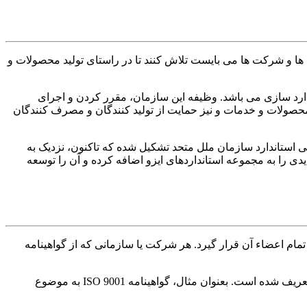
ن ها و شرکت ها می بایست تلاش کنند تا در راستای تولید محصولات و
International Organization f، به معنی سازمان بین المللی استاندارد سازی می باشد. وظیفه این سازمان، مقرر کردن و اجرای
محصولات و خدمات و نیز حمایت از تولید کنندگان و مصرف کنندگان
گی استاندارد سازمان ملل متحد تشکیل شده که تاکنون، نزدیک به
دیدی را به مجموعه استانداردهای ایزو اضافه کرده و آن را توسعه
د تمام اعضاء آن قرار گیرد. هر شرکت یا سازمانی که از گواهینامه
هدف اصلی یک استاندارد توسط گواهینامه ایزو (ISO) بیان می شود. این گواهینامه معمولا در قالب کدی چند رقمی بوده که در زمینه خاصی تعریف شده است. بعنوان مثال، گواهینامه ISO 9001 به موضوع