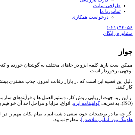
طراحی سایت
تماس با ما
درخواست همکاری
۴۲۰۵۶ (۰۲۱)
مشاوره رایگان
جواز
ممکن است بارها کلمه ایزو در جاهای مختلف به گوشتان خورده و کنجکا
توجهی برخوردار است.
دلیل این قضیه این است که در بازار رقابت امروز، جذب مشتری بیشتر
کار کنند.
از این رو، جهت ارزیابی روش کار، دستورالعمل ها و فرآیندهای سازمان
(ISO)، به تعریف
گواهینامه ایزو
، انواع، مزایا و مراحل اخذ آن خواهیم 
اگر چه ما در توضیحات خود، سعی داشته ایم تا تمام نکات مهم را در ا
هلدینگ بین المللی ملاصدرا
، مطرح نمایید.