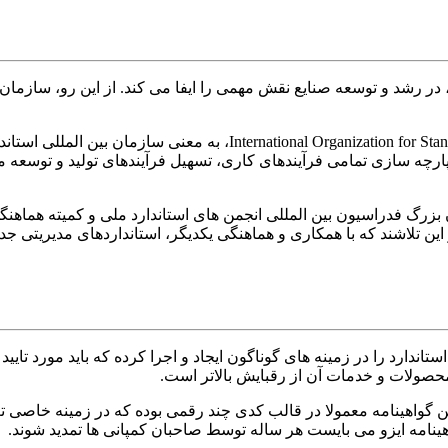
، در رشد و توسعه صنایع نقش مهمی را ایفا می کند. از این رو، سازما
ایزو (ISO) یک سازمان بین المللی است که مخفف عبارت or Standardization
پارچه سازی تمامی فرآیندهای کاری، تسهیل فرآیندهای تولید و توسعه 
ن بزرگ فدراسیون بین المللی انجمن های استاندارد ملی و کمیته هماهن
بر این تلاشند که با همکاری و هماهنگی یکدیگر، استانداردهای مدیریتی ج
ستاندارد را در زمینه های گوناگون ایجاد و اجرا کرده که باید مورد تایی
 محصولات و خدمات آن از رقبایش بالاتر است.
نامه ایزو می بایست هر ساله توسط صاحبان کمپانی ها تمدید شوند.