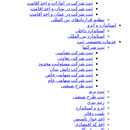
ثبت شرکت در امارات و اخذ اقامت
ثبت شرکت در یونان و اخذ اقامت
ثبت شرکت در عمان و اخذ اقامت
تنظیم قراردادهای بین المللی
استاندارد و ایزو
استاندارد داخلی
استاندارد بین المللی
خدمات تخصصی ثبت
ثبت شرکتها
ثبت شرکت تضامنی
ثبت شرکتی تعاونی
ثبت شرکت مسئولیت محدود
ثبت شرکت دانش بنیان
ثبت شرکت سهامی خاص
ثبت شرکت سهامی عام
ثبت طرح صنعتی
ثبت برند
ثبت طرح صنعتی
رتبه بندی
ایزو و استاندارد
پلمپ دفاتر
اخذ جواز تاسیس
اخذ کد اقتصادی
کارت بازرگانی