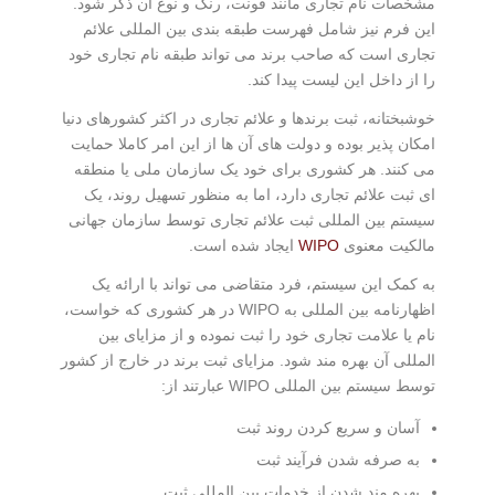
مشخصات نام تجاری مانند فونت، رنگ و نوع آن ذکر شود.
این فرم نیز شامل فهرست طبقه بندی بین المللی علائم
تجاری است که صاحب برند می تواند طبقه نام تجاری خود
را از داخل این لیست پیدا کند.
خوشبختانه، ثبت برندها و علائم تجاری در اکثر کشورهای دنیا
امکان پذیر بوده و دولت های آن ها از این امر کاملا حمایت
می کنند. هر کشوری برای خود یک سازمان ملی یا منطقه
ای ثبت علائم تجاری دارد، اما به منظور تسهیل روند، یک
سیستم بین المللی ثبت علائم تجاری توسط سازمان جهانی
مالکیت معنوی
WIPO
ایجاد شده است.
به کمک این سیستم، فرد متقاضی می تواند با ارائه یک
اظهارنامه بین المللی به WIPO در هر کشوری که خواست،
نام یا علامت تجاری خود را ثبت نموده و از مزایای بین
المللی آن بهره مند شود. مزایای ثبت برند در خارج از کشور
توسط سیستم بین المللی WIPO عبارتند از:
آسان و سریع کردن روند ثبت
به صرفه شدن فرآیند ثبت
بهره مند شدن از خدمات بین المللی ثبت