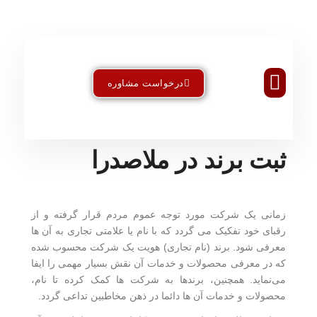
درخواست مشاوره
تماس با ما
خدمات تخصصی ثبت
استاندارد و ایزو
طراحی سایت
خدمات بین المللی
ثبت برند در ملاصدرا
زمانی یک شرکت مورد توجه عموم مردم قرار گرفته و از
رقبای خود تفکیک می گردد که با نام یا علامتی تجاری به آن ها
معرفی شود. برند (نام تجاری) هویت یک شرکت محسوب شده
که در معرفی محصولات و خدمات آن نقش بسیار مهمی را ایفا
می‌نماید. همچنین، برندها به شرکت ها کمک کرده تا نام،
محصولات و خدمات آن ها دائما در ذهن مخاطبین تداعی گردد.