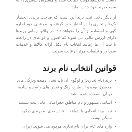
داشت تا توسط دولت حمایت شده و مشتریان بیشتری را به
سمت برند خود جذب نماید.
از دیگر دلایل ثبت برند این است که صاحب برندی انحصار
یک نام تجاری را در اختیار خود گرفته و به رقبای خود اجازه
کپی و استفاده از آن را نخواهد داد. در واقع، زمانی برندها
دارای ارزش مالی می شوند که اصول و قواعدی در رابطه
با ثبت آن ها (مانند انتخاب نام یکتا، ارائه کالاها و خدمات
سودآور و تبلیغات موثر) رعایت شوند.
قوانین انتخاب نام برند
برند (نام تجاری) و لوگوی آن باید نشان دهنده ویژگی های
محصول بوده و از طرح، رنگ و نقش های واضح و ساده،
در آن استفاده شده باشد.
اسامی مشهور و نام مناطق جغرافیایی قابل ثبت نیستند.
ثبت برند انتخابی با شباهت ۵۰ درصدی به برندی دیگر،
ممکن نیست.
واژه های عام برای نام تجاری مردود می شوند. (برای