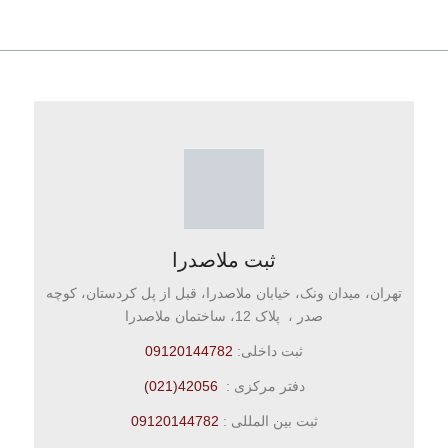
ثبت ملاصدرا
تهران، میدان ونک، خیابان ملاصدرا، قبل از پل کردستان، کوچه
صدر ، پلاک 12، ساختمان ملاصدرا
ثبت داخلی:
09120144782
دفتر مرکزی :
42056(021)
ثبت بین المللی :
09120144782