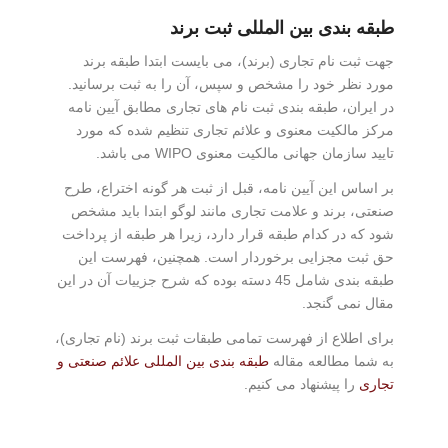
طبقه بندی بین المللی ثبت برند
جهت ثبت نام تجاری (برند)، می بایست ابتدا طبقه برند
مورد نظر خود را مشخص و سپس، آن را به ثبت برسانید.
در ایران، طبقه بندی ثبت نام های تجاری مطابق آیین نامه
مرکز مالکیت معنوی و علائم تجاری تنظیم شده که مورد
تایید سازمان جهانی مالکیت معنوی WIPO می باشد.
بر اساس این آیین نامه، قبل از ثبت هر گونه اختراع، طرح
صنعتی، برند و علامت تجاری مانند لوگو ابتدا باید مشخص
شود که در کدام طبقه قرار دارد، زیرا هر طبقه از پرداخت
حق ثبت مجزایی برخوردار است. همچنین، فهرست این
طبقه بندی شامل 45 دسته بوده که شرح جزییات آن در این
مقال نمی گنجد.
برای اطلاع از فهرست تمامی طبقات ثبت برند (نام تجاری)،
به شما مطالعه مقاله
طبقه بندی بین المللی علائم صنعتی و
تجاری
را پیشنهاد می کنیم.