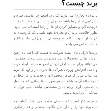
برند چیست؟
برند
(
نام تجاری
)
می تواند یک نام، اصطلاح، علامت، طرح و
یا ترکیبی از این ها باشد که برای شناسایی کالاها یا خدمات
فروشندگان و متمایز کردن آن ها از رقبا استفاده می شود
.
بطور خلاصه، برند
(
نام تجاری
)
تعهد دائمی یک فروشنده به
خریداران جهت ارائه مجموعه ای از ویژگی ها، مزایا و
خدمات خاص می باشد
.
برندها دارایی های نهفته شرکت ها هستند که باعث بالا رفتن
ارزش نهایی محصولات نزد مشتریان می شوند
.
همچنین،
می توانند برای سهامداران ارزش افزوده سهام
ایجاد کرده
و باعث افزایش ورودی شرکت ها شوند
.
در واقع، یک برند
می تواند متاثر از ظاهر محصولات و خدمات و نیز محل و
نحوه ارائه آن ها باشد
.
در هر صورت، تا زمانی که محصول
یا خدمتی دارای وجه تمایز مشخصی نباشد، نمی توان به
سادگی آن را برند نامید
.
لازم به ذکر است که صاحبان برندها می توانند گواهینامه
ثبت برند خود را از اداره کل مالکیت صنعتی و علائم تجاری