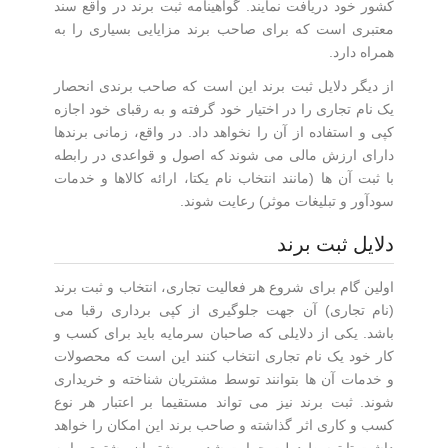
کشور خود دریافت نمایند
.
گواهینامه ثبت برند در واقع سند
معتبری است که برای صاحب برند مزایایی بسیاری را به
همراه دارد
.
از دیگر دلایل ثبت برند این است که صاحب برندی انحصار
یک نام تجاری را در اختیار خود گرفته و به رقبای خود اجازه
کپی و استفاده از آن را نخواهد داد. در واقع، زمانی برندها
دارای ارزش مالی می شوند که اصول و قواعدی در رابطه
با ثبت آن ها (مانند انتخاب نام یکتا، ارائه کالاها و خدمات
سودآور و تبلیغات موثر) رعایت شوند.
دلایل ثبت برند
اولین گام برای شروع هر فعالیت تجاری، انتخاب و ثبت برند
(نام تجاری) آن جهت جلوگیری از کپی برداری رقبا می
باشد. یکی از دلایلی که صاحبان سرمایه باید برای کسب و
کار خود یک نام تجاری انتخاب کنند این است که محصولات
و خدمات آن ها بتوانند توسط مشتریان شناخته و خریداری
شوند. ثبت برند نیز می تواند مستقیما بر اعتبار هر نوع
کسب و کاری اثر گذاشته و صاحب برند این امکان را خواهد