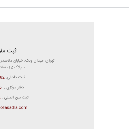
ثبت ملا
تهران، میدان ونک، خیابان ملاصدرا
، پلاک 12، ساختمان ملاصدرا
ثبت داخلی:
82
دفتر مرکزی :
1)
ثبت بین المللی :
2
ollasadra.com