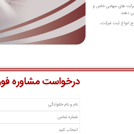
، شرکت های سهامی خاص و
رح انواع ثبت شرکت،
درخواست مشاوره فو