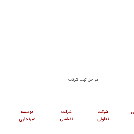
ی
شرکت
شرکت
موسسه
تعاونی
تضامنی
غیرتجاری