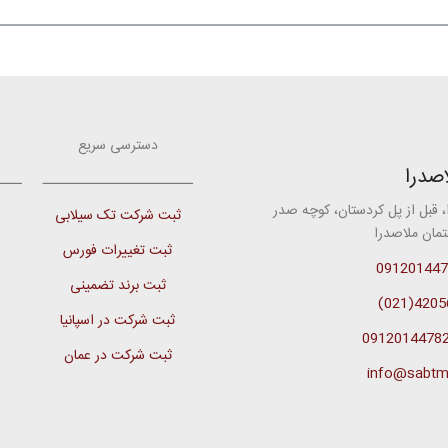
دسترسی سریع
صدرا
ـــــــــــــــــــــــــ
ــــ
، قبل از پل کردستان، کوچه صدر
ثبت شرکت تک سیلابی
ثبت تغییرات فورس
091201447
ثبت برند تضمینی
42056(02
ثبت شرکت در اسپانیا
0912014478
ثبت شرکت در عمان
info@sabtm