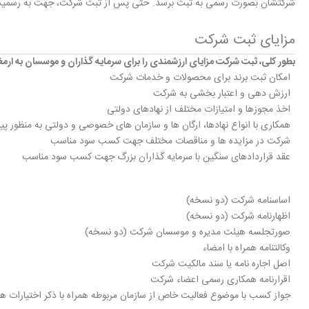
شرکتشان بصورت رسمی به ثبت برسد. حتی پس از ثبت شرکت، جهت به رسمیت شناخ
مزایای ثبت شرکت
بطور کلی، ثبت شرکت مزایای ارزشمندی را برای سرمایه گذاران و موسسان به ارمغان
امکان ثبت برند برای محصولات و خدمات شرکت
ارزش دهی و اعتبار بخشی به شرکت
اخذ مجوزها و امتیازات مختلف از نهادهای دولتی
همکاری با انواع نهادها، ارگان ها و سازمان های خصوصی و دولتی به منظور 
شرکت در مزایده ها و مناقصات مختلف جهت کسب سود مناسب
عقد قراردادهای سنگین با سرمایه گذاران بزرگ جهت کسب سود مناسب
اساسنامه شرکت (دو نسخه)
اظهارنامه شرکت (دو نسخه)
صورتجلسه هیئت مدیره و موسسان شرکت (دو نسخه)
وکالتنامه همراه با امضاء
اصل اجاره نامه یا سند مالکیت شرکت
اقرارنامه همکاری رسمی اعضاء شرکت
جواز کسب با موضوع فعالیت خاص از سازمان مربوطه همراه با ذکر اختیارات ه