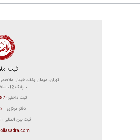
ثبت ملا
تهران، میدان ونک، خیابان ملاصدرا
، پلاک 12، ساختمان ملاصدرا
ثبت داخلی:
82
دفتر مرکزی :
1)
ثبت بین المللی :
2
ollasadra.com