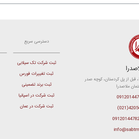
دسترسی سریع
ـــــــــــــــــــــــــ
ــــ
ثبت شرکت تک سیلابی
صدرا
ثبت تغییرات فورس
، قبل از پل کردستان، کوچه صدر
ثبت برند تضمینی
ثبت شرکت در اسپانیا
091201447
ثبت شرکت در عمان
42056(02
0912014478
info@sabtm