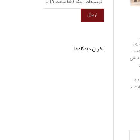
اری
آخرین دیدگاه‌ها
خدمت
منطقی
 و
ات /