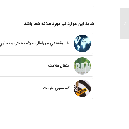
رتبه بندی پیمانکاران چیست ؟
شاید این موارد نیز مورد علاقه شما باشد
طــبقه‌بندي بين‌المللي علائم صنعتي و تجاري
انتقال علامت
کمیسیون علامت