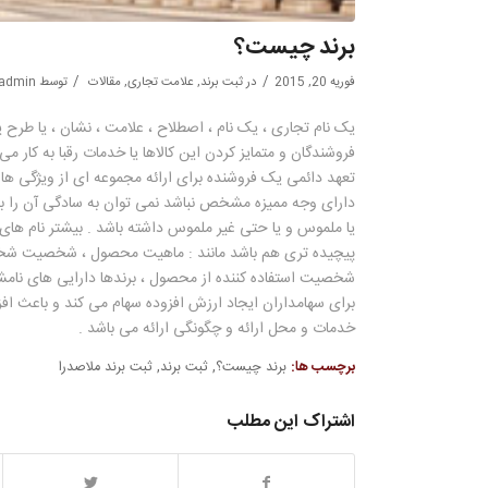
برند چیست؟
/
/
فوریه 20, 2015
در
ثبت برند
,
علامت تجاری
,
مقالات
توسط
admin
یک نام تجاری ، یک نام ، اصطلاح ، علامت ، نشان ، یا طرح یا
فروشندگان و متمایز کردن این کالاها یا خدمات رقبا به کار 
تعهد دائمی یک فروشنده برای ارائه مجموعه ای از ویژگی ه
دارای وجه ممیزه مشخص نباشد نمی توان به سادگی آن را برند
یا ملموس و یا حتی غیر ملموس داشته باشد . بیشتر نام های
پیچیده تری هم باشد مانند : ماهیت محصول ، شخصیت شخ
شخصیت استفاده کننده از محصول ، برندها دارایی های نام
برای سهامداران ایجاد ارزش افزوده سهام می کند و باعث 
خدمات و محل ارائه و چگونگی ارائه می باشد .
برچسب ها:
برند چیست؟
,
ثبت برند
,
ثبت برند ملاصدرا
اشتراک این مطلب