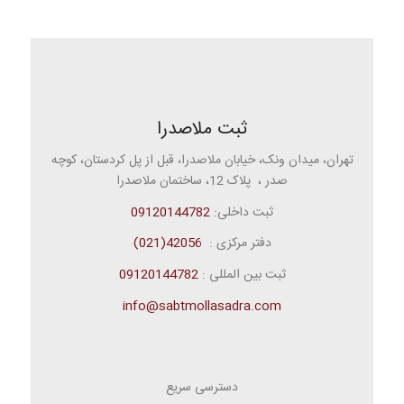
ثبت ملاصدرا
تهران، میدان ونک، خیابان ملاصدرا، قبل از پل کردستان، کوچه
صدر ، پلاک 12، ساختمان ملاصدرا
ثبت داخلی:
09120144782
دفتر مرکزی :
42056(021)
ثبت بین المللی :
09120144782
info@sabtmollasadra.com
دسترسی سریع