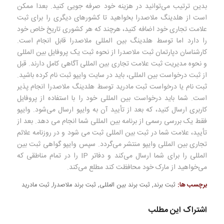
بدین ترتیب می‌توانید در هزینه خود صرفه جویی کنید. بعدا ممكن
است از هلدینگ ملاصدرا بخواهید تا كشورهای دیگری را برای ثبت
علامت تجاری خود اضافه كنید، هرچند كه هر کشوری تاریخ خاص خود
را دارد اما توسط هلدینگ بین المللی ملاصدرا قابل انجام است.
کارشناسان دپارتمان ثبت ملاصدرا از نحوه ثبت یک پروفایل بین المللی
و نحوه مدیریت ثبت علامت تجاری بین المللی آگاهی کامل دارند. قبل
از ثبت درخواست بین المللی، باید در سایت وایپو ثبت نام کرده باشید.
ثبت نام یا درخواست ثبت مادرید توسط هلدینگ ملاصدرا انجام پذیر
است. شما باید درخواست بین المللی خود را با استفاده از پروفایل
کاربری ارسال کنید، که بعد از تأیید آن به وایپو ارسال می‌شود. وایپو
فقط یک بررسی رسمی از برنامه بین المللی شما انجام می دهد. بعد از
تأیید، علامت شما در ثبت بین المللی ثبت می شود و در روزنامه علائم
تجاری بین المللی وایپو منتشر می‌گردد. سپس وایپو گواهی ثبت بین
المللی را برای شما ارسال می‌کند و دفاتر IP را در تمام مناطقی که
می‌خواهید از مارک خود محافظت کند مطلع می‌کند.
برچسب ها:
ثبت برند
,
ثبت برند بین المللی
,
ثبت برند ملاصدرا
,
ثبت مادرید
اشتراک این مطلب