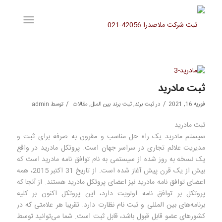
ثبت مادرید
/
/
فوریه 16, 2021
در
ثبت برند
,
ثبت برند بین الملل
,
مقالات
توسط
admin
ثبت مادرید
سیستم مادرید یک راه حل مناسب و مقرون به صرفه برای ثبت و
مدیریت علائم تجاری در سراسر جهان است. پروتکل مادرید در واقع
یک نسخه به روز شده از سیستمی به نام توافق نامه مادرید است که
بیش از یک قرن پیش آغاز شده است. از تاریخ 31 اکتبر 2015، همه
اعضای توافق نامه مادرید نیز اعضای پروتکل مادرید هستند. از آنجا که
پروتکل بر توافق نامه اولویت دارد، این پروتکل اکنون بر کلیه
برنامه‌های بین المللی و ثبت نام نظارت دارد. تقریبا هر علامتی که در
کشورهای عضو قابل قبول باشد، قابل ثبت است. شما می‌توانید توسط