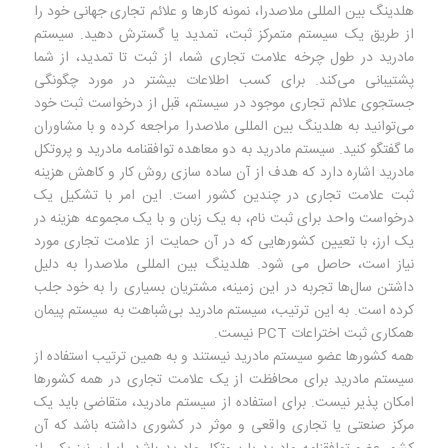
هلدینگ بین المللی ملاصدرا، نمونه کارها و علائم تجاری جهانی خود را
از طریق یک سیستم متمرکز ثبت، تمدید یا گسترش دهید. سیستم
مادرید در طول چرخه علامت تجاری شما، از ثبت تا تمدید، از شما
پشتیبانی می‌کند. برای کسب اطلاعات بیشتر در مورد چگونگی
جستجوی علائم تجاری موجود در سیستم، قبل از درخواست ثبت خود
می‌توانید به هلدینگ بین المللی ملاصدرا مراجعه کرده و با مشاوران
ما گفتگو کنید. سیستم مادرید به دو معاهده توافقنامه مادرید و پروتکل
مادرید اشاره دارد که هدف از آن ساده سازی روش کار و کاهش هزینه
ثبت علامت تجاری در چندین کشور است. این امر با تشکیل یک
درخواست واحد برای ثبت نام، به یک زبان و با یک مجموعه هزینه در
یک ارز، با تعیین کشورهایی که در آن حمایت از علامت تجاری مورد
نیاز است، حاصل می شود. هلدینگ بین المللی ملاصدرا به دلیل
داشتن سال‌ها تجربه در این زمینه، مشتریان بسیاری را به خود جلب
کرده است. به این ترتیب، سیستم مادرید بی‌شباهت به سیستم پیمان
همکاری ثبت اختراعات PCT نیست.
همه کشورها عضو سیستم مادرید نیستند و به همین ترتیب استفاده از
سیستم مادرید برای محافظت از یک علامت تجاری در همه کشورها
امکان پذیر نیست. برای استفاده از سیستم مادرید، متقاضی باید یک
مرکز صنعتی یا تجاری واقعی و موثر در کشوری داشته باشد که آن