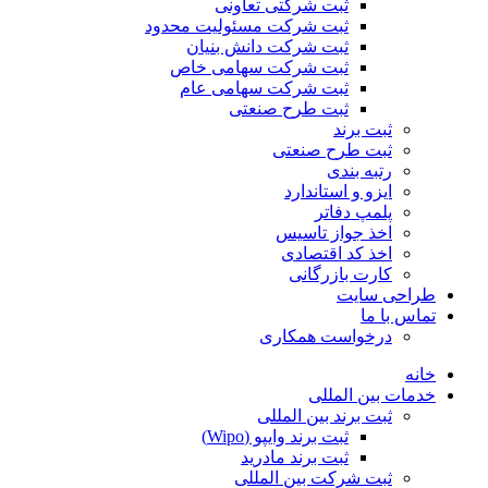
ثبت شرکتی تعاونی
ثبت شرکت مسئولیت محدود
ثبت شرکت دانش بنیان
ثبت شرکت سهامی خاص
ثبت شرکت سهامی عام
ثبت طرح صنعتی
ثبت برند
ثبت طرح صنعتی
رتبه بندی
ایزو و استاندارد
پلمپ دفاتر
اخذ جواز تاسیس
اخذ کد اقتصادی
کارت بازرگانی
طراحی سایت
تماس با ما
درخواست همکاری
خانه
خدمات بین المللی
ثبت برند بین المللی
ثبت برند وایپو (Wipo)
ثبت برند مادرید
ثبت شرکت بین المللی