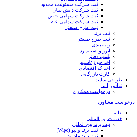
ثبت شرکت مسئولیت محدود
ثبت شرکت دانش بنیان
ثبت شرکت سهامی خاص
ثبت شرکت سهامی عام
ثبت طرح صنعتی
ثبت برند
ثبت طرح صنعتی
رتبه بندی
ایزو و استاندارد
پلمپ دفاتر
اخذ جواز تاسیس
اخذ کد اقتصادی
کارت بازرگانی
طراحی سایت
تماس با ما
درخواست همکاری
درخواست مشاوره
خانه
خدمات بین المللی
ثبت برند بین المللی
ثبت برند وایپو (Wipo)
ثبت برند مادرید