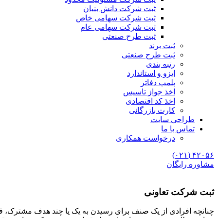
ثبت شرکت دانش بنیان
ثبت شرکت سهامی خاص
ثبت شرکت سهامی عام
ثبت طرح صنعتی
ثبت برند
ثبت طرح صنعتی
رتبه بندی
ایزو و استاندارد
پلمپ دفاتر
اخذ جواز تاسیس
اخذ کد اقتصادی
کارت بازرگانی
طراحی سایت
تماس با ما
درخواست همکاری
۴۲۰۵۶ (۰۲۱)
مشاوره رایگان
ثبت شرکت تعاونی
چنانچه افرادی از یک صنف برای رسیدن به یک یا چند هدف مشترک، قص