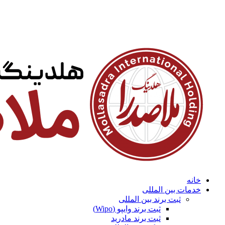
خانه
خدمات بین المللی
ثبت برند بین المللی
ثبت برند وایپو (Wipo)
ثبت برند مادرید