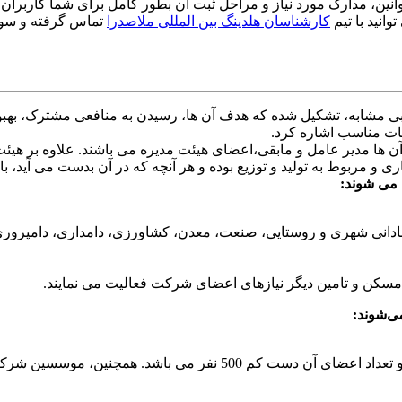
نین، مدارک مورد نیاز و مراحل ثبت آن بطور کامل برای شما کاربران
انید با تیم
کارشناسان هلدینگ بین المللی ملاصدرا
تماس گرفته و سوالا
ی مشابه، تشکیل شده که هدف آن ها، رسیدن به منافعی مشترک، بهبود 
مات مناسب اشاره کرد.
از آن ها مدیر عامل و مابقی،اعضای هیئت مدیره می باشند. علاوه بر ه
ری و مربوط به تولید و توزیع بوده و هر آنچه که در آن بدست می آید
 می شوند:
بادانی شهری و روستایی، صنعت، معدن، کشاورزی، دامداری، دامپروری و
، مسکن و تامین دیگر نیازهای اعضای شرکت فعالیت می نمایند.
ی‌شوند:
عضویت در این نوع شرکت تعاونی، برای تمامی افراد آزاد بوده و تعداد ا