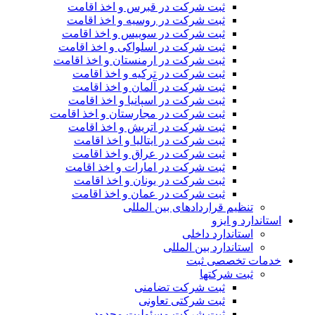
ثبت شرکت در قبرس و اخذ اقامت
ثبت شرکت در روسیه و اخذ اقامت
ثبت شرکت در سوییس و اخذ اقامت
ثبت شرکت در اسلواکی و اخذ اقامت
ثبت شرکت در ارمنستان و اخذ اقامت
ثبت شرکت در ترکیه و اخذ اقامت
ثبت شرکت در آلمان و اخذ اقامت
ثبت شرکت در اسپانیا و اخذ اقامت
ثبت شرکت در مجارستان و اخذ اقامت
ثبت شرکت در اتریش و اخذ اقامت
ثبت شرکت در ایتالیا و اخذ اقامت
ثبت شرکت در عراق و اخذ اقامت
ثبت شرکت در امارات و اخذ اقامت
ثبت شرکت در یونان و اخذ اقامت
ثبت شرکت در عمان و اخذ اقامت
تنظیم قراردادهای بین المللی
استاندارد و ایزو
استاندارد داخلی
استاندارد بین المللی
خدمات تخصصی ثبت
ثبت شرکتها
ثبت شرکت تضامنی
ثبت شرکتی تعاونی
ثبت شرکت مسئولیت محدود