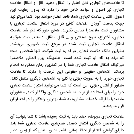
تا علامت‌های تجاری قابل اعتبار را انتقال دهید. نقل و انتقال علامت
تجاری نیز اصول و قواعد خاص خود را دارد که بدون رعایت این
اصول، انتقال علامت تجاری شما، فاقد اعتبار خواهد بود. شما می‌توانید
جهت بدست آوردن اطلاعات کافی در مورد انتقال علامت تجاری با
مشاوران ثبت ملاصدرا تماس بگیرید. همان طور که ذکر شد علامت
تجاری، اختراع، طرح صنعتی و … قابل انتقال هستند. ثبت هرگونه
انتقال علامت تجاری ثبت شده در مرجع ثبت ضروری می‌باشد.
بنابراین مالک علامت تجاری در اداره ثبت شرکت، تنها شخصی است
که برند به نام او ثبت شده است. هلدینگ بین المللی ملاصدرا
می‌تواند انتقال علامت تجاری شما را در کمترین زمان ممکن به انجام
برساند. اشخاص حقیقی و حقوقی این فرصت را دارند تا علامت
تجاری خورد را به صورت جزئی یا کلی به اشخاص دیگری منتقل کنند.
منظور از انتقال جزئی این است که شما می‌توانید امتیاز علامت تجاری
خود را برای استفاده از برند، به شخص دیگری واگذار کنید. مشاوران
ملاصدرا با ارائه خدمات مشاوره به شما، بهترین راهکار را در اختیارتان
قرار می‌دهند.
علامت تجاری مربوطه، حتما باید به ثبت رسیده باشد تا شما بتوانید آن
را به شخص دیگری انتقال دهید. همچنین علامت تجاری شما باید
دارای گواهی اعتبار از لحاظ زمانی باشد. بدین منظور که از زمان اعتبار