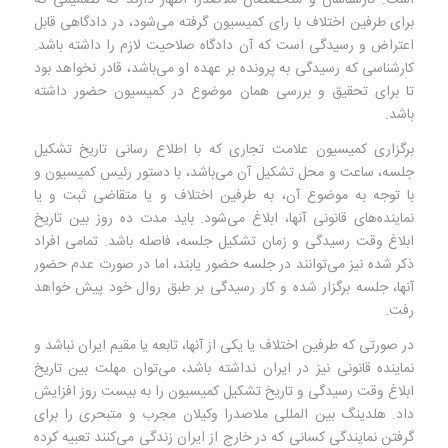
است. کارشناسان و متخصصان ملاصدرا اظهار دارند که تصمیمی که
برای طرفین اختلاف با رای کمیسیون گرفته می‌شود، در دادگاهی قابل
اعتراض و رسیدگی است که آن دادگاه صلاحیت لازم را داشته باشد.
کارشناسی که رسیدگی به پرونده بر عهده او می‌باشد، قادر نخواهد بود
تا برای تحقیق و بررسی همان موضوع در کمیسیون حضور داشته
باشد.
برگزاری کمیسیون علامت تجاری که با اطلاع رسانی تاریخ تشکیل
جلسه، ساعت و محل تشکیل آن می‌باشد، با دستور رئیس کمیسیون و
با توجه به موضوع آن، به طرفین اختلاف و یا متقاضی ثبت و یا
نماینده‌های قانونی آنها، ابلاغ می‌شود. باید مدت ده روز بین تاریخ
ابلاغ وقت رسیدگی و زمان تشکیل جلسه، فاصله باشد. تمامی افراد
ذکر شده نیز می‌توانند در جلسه حضور یابند، اما در صورت عدم حضور
آنها، جلسه برگزار شده و کار رسیدگی بر طبق روال خود پیش خواهد
رفت.
در صورتی که طرفین اختلاف یا یکی از آنها، تابعه یا مقیم ایران نباشد و
نماینده قانونی نیز در ایران نداشته باشد، می‌توان مهلت بین تاریخ
ابلاغ وقت رسیدگی و تاریخ تشکیل کمیسیون را به بیست روز افزایش
داد. هلدینگ بین المللی ملاصدرا وکیلان مجرب و متبحری را برای
گرفتن نمایندگی کسانی که در خارج از ایران زندگی می‌کنند تعبیه کرده