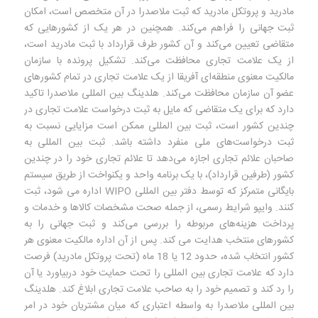
مادرید و پروتکل مادرید که ثبت ملاصدرا در آن متخصص است، امکان
ثبت جهانی را فراهم می‌کند. همچنین در هر یک از کشورهایی که
متقاضی تعیین می‌کند و آن کشور طرف قرارداد با ثبت مادرید است،
از یک علامت تجاری محافظت می‌کند. تشکیل پرونده با سازمان
مالکیت معنوی منطقه‌ای آفریقا از یک علامت تجاری در تمام کشورهای
عضو آن سازمان محافظت می‌کند. هلدینگ بین المللی ملاصدرا تاکید
دارد که برای یک متقاضی که مایل به ثبت درخواست علامت تجاری در
چندین کشور است، ثبت بین المللی ممکن است مزایایی نسبت به
ثبت درخواست‌های ملی منفرد داشته باشد. ثبت بین المللی به
صاحبان علائم تجاری اجازه می‌دهد تا علائم تجاری خود را در چندین
کشور (طرفین قرارداد)، با یک برنامه واحد و یکنواخت از طریق سیستم
بایگانی متمرکز که توسط دفتر بین المللی WIPO اداره می شود، ثبت
کنند. وایپو شرایط رسمی، از جمله صحت مشخصات کالاها و خدمات و
پرداخت هزینه‌های مربوطه را بررسی می‌کند و ثبت جهانی را به
کشورهای منتخب هدایت می کند. پس از آن اداره مالکیت معنوی هر
کشور انتخاب شده، حدود 12 یا 18 ماه (تحت پروتکل مادرید) فرصت
دارد که علامت تجاری بین المللی را تحت حمایت خود دربیاورد یا آن
را رد کند و تصمیم خود را به صاحب علامت تجاری ابلاغ کند. هلدینگ
بین المللی ملاصدرا به واسطه اعتباری که میان مشتریان خود در امر