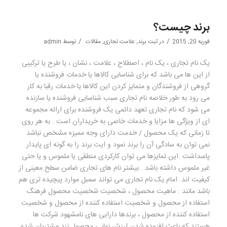
برند چیست؟
/
/
فوریه 20, 2015
در
ثبت برند
,
علامت تجاری
,
مقالات
توسط
admin
یک نام تجاری ، یک نام ، اصطلاح ، علامت ، نشان ، یا طرح یا ترکیبی
از این ها می باشد که برای شناسایی کالاها یا خدمات فروشنده یا
گروهی از فروشندگان و متمایز کردن این کالاها یا خدمات رقبا به کار
می رود به طور خلاصه نام تجاری سبب شناسایی فروشنده یا سازنده
می شود که نام تجاری تعهد دائمی یک فروشنده برای ارائه مجموعه
ای از ویژگی ها مزایا و خدمات خاصی به خریداران است . به هر روی
تا زمانی که یک محصول / خدمت دارای وجه ممیزه مشخص نباشد
نمی توان به سادگی آن را برند نمود و ایت برند را به گونه ای پایدار
پاسداشت .این تمایزها می توان کارکردی منطقی یا ملموس و یا حتی
غیر ملموس داشته باشد . بیشتر نام های تجاری ضامن سطح معینی از
کیفیت اند. امام یک نام تجاری می تواند سمبل موارد پیچیده تری هم
باشد مانند : ماهیت محصول ، شخصیت شخصیت محصول فرهنگ
استفاده از محصول و شخصیت استفاده کننده از محصول و شخصیت
استفاده کننده از محصول ، برندها دارایی های نامشهود شرکت ها
هستند که باعث افزوده شدن ارزش نهایی محصول نزد مشتریان شده