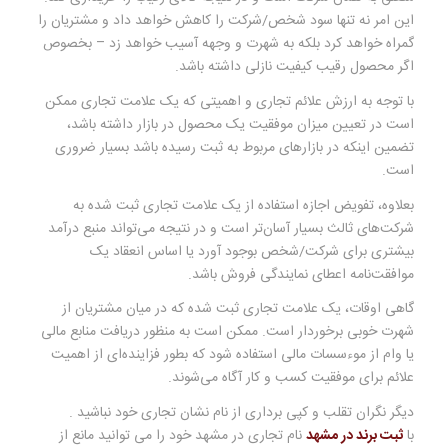
این امر نه تنها سود شخص/شرکت را کاهش خواهد داد و مشتریان را
گمراه خواهد کرد بلکه به شهرت و وجهه آسیب خواهد زد – بخصوص
اگر محصول رقیب کیفیت نازلی داشته باشد.
با توجه به ارزش علائم تجاری و اهمیتی که یک علامت تجاری ممکن
است در تعیین میزان موفقیت یک محصول در بازار داشته باشد،
تضمین اینکه در بازارهای مربوط به ثبت رسیده باشد بسیار ضروری
است.
بعلاوه، تفویض اجازه استفاده از یک علامت تجاری ثبت شده به
شرکت‌های ثالث بسیار آسان‌تر است و در نتیجه می‌تواند منبع درآمد
بیشتری برای شرکت/شخص بوجود آورد یا اساس انعقاد یک
موافقت‌نامه اعطای نمایندگی فروش باشد.
گاهی اوقات، یک علامت تجاری ثبت شده که در میان مشتریان از
شهرت خوبی برخوردار است. ممکن است به منظور دریافت منابع مالی
یا وام از موءسسات مالی استفاده شود که بطور فزاینده‌ای از اهمیت
علائم برای موفقیت کسب و کار آگاه می‌شوند.
دیگر نگران تقلب و کپی برداری از نام نشان تجاری خود نباشید .
با
ثبت برند در مشهد
نام تجاری در مشهد خود را می توانید مانع از