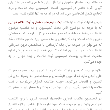
به مانند یک ساختار مشورتی ایده‌آل برای شما می‌باشد، نیازمند رای
گیری افراد حاضر در کمیسیون است. کمیسیون ثبت علامت و برند
تجاری شامل اشخاصی می‌باشد که در ادامه به آنها اشاره شده است.
رئیس ادارات ثبت اختراعات،
ثبت طرح‌های صنعتی
،
ثبت علائم تجاری
که با توجه به موضوع قابل بحث کمیسیون و به تناسب موضوع
انتخاب می‌شوند؛ نماینده که به واسطه مدیر کل اداره مالکیت صنعتی
تعیین شده است؛ یک کارشناس یا متخصص باید حضور داشته باشد
که می‌توان در صورت نیاز، یک کارشناس یا متخصص برون سازمانی
انتخاب کرد. در این بین نماینده تعیین شده از طرف مدیر کل اداره
مالکیت صنعتی، ریاست کمیسیون ثبت علامت و برند تجاری را به
عهده می‌گیرد.
علاوه بر این، کمیسیون ثبت علامت و برند تجاری، یک عضو به صورت
علی البدل دارد که از میان کارشناسان و متخصصان به وسیله مدیر کل
تعیین و انتخاب می‌گردد. جهت اطلاعات کامل‌تر می‌توانید با ثبت
ملاصدرا تماس بگیرید و در مورد نیاز خودتان با مشاوران ما مشورت
کنید.
در کمیسیون علامت تجاری ملاصدرا، تصمیم گیری با رای اکثریت
انجام می‌شود و برای مرجع ثبت مورد نظر به شکل قطعی و لازم الاتباع