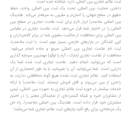
ثبت علائم تجاری بین المللی دارد، شناخته شده است.
داشتن حمایت بین المللی تحت یک ثبت بین المللی واحد، حفظ
حقوق در سطح جهانی را آسان‌تر و مقرون به صرفه‌تر می‌کند. هلدینگ
بین المللی ملاصدرا ابزار لازم برای ثبت علامت تجاری در سطح بین
المللی را در اختیار شما قرار می‌دهد. ثبت علامت تجاری در مقیاس
بین المللی برای محافظت از مالکیت معنوی شما در برابر کلاه‌برداران و
کپی کنندگان در بازارهای خارجی بسیار مهم است. با ثبت ملاصدرا،
ثبت نام علامت تجاری بین المللی سریع و ساده انجام می‌شود.
محافظت از علامت تجاری (مارک ، آرم یا لوگو) مهمترین سرمایه گذاری
است که می‌توانید انجام دهید. علامت تجاری ثبت شده شما یک
دارایی است. شما می‌توانید آن را بفروشید یا به طور انحصاری از آن
استفاده کنید. علائم تجاری ثبت نشده هیچ گونه محافظتی ندارند، به
راحتی از بین می‌روند و قابل فروش نیستند. ثبت ملاصدرا با ارائه
خدمات بیشمار در حوزه ثبت علائم تجاری به صورت بین المللی، تیمی
از مشاوران خبره و شبکه گسترده‌ای از نمایندگان معتبر را در اختیار
مشتریان خود قرار داده است. هلدینگ بین المللی ملاصدرا، راه حل
یک مرحله‌ای، برای رفع کلیه نیازهای ثبت علائم تجاری شما می‌باشد!