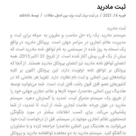
ثبت مادرید
/
/
فوریه 16, 2021
در
ثبت برند
,
ثبت برند بین الملل
,
مقالات
توسط
admin
ثبت مادرید
سیستم مادرید یک راه حل مناسب و مقرون به صرفه برای ثبت و
مدیریت علائم تجاری در سراسر جهان است. پروتکل مادرید در واقع
یک نسخه به روز شده از سیستمی به نام توافق نامه مادرید است که
بیش از یک قرن پیش آغاز شده است. از تاریخ 31 اکتبر 2015، همه
اعضای توافق نامه مادرید نیز اعضای پروتکل مادرید هستند. از آنجا که
پروتکل بر توافق نامه اولویت دارد، این پروتکل اکنون بر کلیه
برنامه‌های بین المللی و ثبت نام نظارت دارد. تقریبا هر علامتی که در
کشورهای عضو قابل قبول باشد، قابل ثبت است. شما می‌توانید توسط
هلدینگ بین المللی ملاصدرا، نمونه کارها و علائم تجاری جهانی خود را
از طریق یک سیستم متمرکز ثبت، تمدید یا گسترش دهید. سیستم
مادرید در طول چرخه علامت تجاری شما، از ثبت تا تمدید، از شما
پشتیبانی می‌کند. برای کسب اطلاعات بیشتر در مورد چگونگی
جستجوی علائم تجاری موجود در سیستم، قبل از درخواست ثبت خود
می‌توانید به هلدینگ بین المللی ملاصدرا مراجعه کرده و با مشاوران
ما گفتگو کنید. سیستم مادرید به دو معاهده توافقنامه مادرید و پروتکل