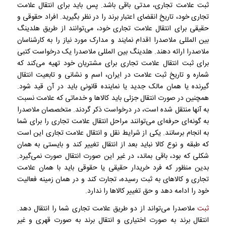
ثبت علامت تجاری، مدتی باقی باشد. پس باید برای انتقال علامت
تجاری خود، تاریخ انقضای اعتبار برند را در نظر بگیرید. افراد حقوقی و
حقیقی برای انتقال علامت تجاری خود، می‌توانند از طریق هلدینگ
بین المللی ملاصدرا اقدام نمایند و مدارک مورد نیاز را به کارشناسان
ملاصدرا ارائه دهند. هلدینگ بین المللی ملاصدرا یک درخواست کتبی
برای ثبت انتقال علامت تجاری برای مشتریان خود تهیه می‌کند که
شماره و تاریخ ثبت علامت در ایران، اسم و نشانی و تابعیت انتقال
گیرنده یا همان مالک جدید یا نماینده قانونی باید در آن قید شود.
همچنین در صورت انتقال جزئی باید کالاها و خدماتی که علامت نسبت
به آنها منتقل شده است، در درخواست ذکر گردند. متخصصان ملاصدرا
به گونه‌ای حرفه‌ای می‌توانند مراحل انتقال علامت تجاری را برای شما
به انجام برسانند. یکی از شرایط نقل و انتقال علامت تجاری این است
که طبقه و نوع کالا نباید بعد از انتقال تغییر کند و بایستی به همان
شکلی که بود، باقی بماند، در غیر این صورت انتقال صورت نمی‌گیرد.
بدین منظور که فرد خریدار حقیقی یا حقوقی باید با همان علامت
تجاری و کالاهای به ثبت رسیده، تجارت کند و در همان زمینه فعالیت
خود را ادامه دهد و حق تغییر کالاها را ندارد.
ثبت
ملاصدرا می‌تواند از دو طریق علامت تجاری شما را انتقال دهد.
انتقال برند به صورت اختیاری و انتقال برند به صورت قهری و غیر