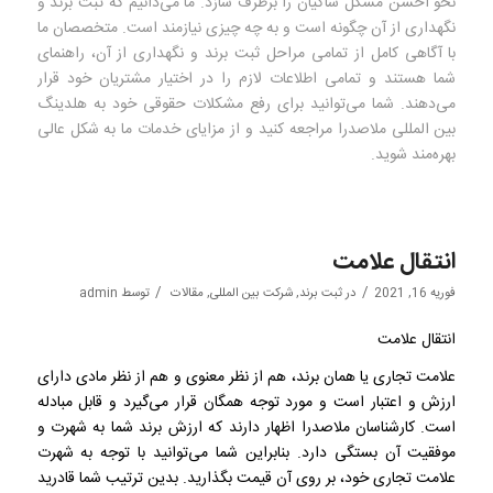
نحو احسن مشکل شاکیان را برطرف سازد. ما می‌دانیم که ثبت برند و
نگهداری از آن چگونه است و به چه چیزی نیازمند است. متخصصان ما
با آگاهی کامل از تمامی مراحل ثبت برند و نگهداری از آن، راهنمای
شما هستند و تمامی اطلاعات لازم را در اختیار مشتریان خود قرار
می‌دهند. شما می‌توانید برای رفع مشکلات حقوقی خود به هلدینگ
بین المللی ملاصدرا مراجعه کنید و از مزایای خدمات ما به شکل عالی
بهره‌مند شوید.
انتقال علامت
/
/
فوریه 16, 2021
در
ثبت برند
,
شرکت بین المللی
,
مقالات
توسط
admin
انتقال علامت
علامت تجاری یا همان برند، هم از نظر معنوی و هم از نظر مادی دارای
ارزش و اعتبار است و مورد توجه همگان قرار می‌گیرد و قابل مبادله
است. کارشناسان ملاصدرا اظهار دارند که ارزش برند شما به شهرت و
موفقیت آن بستگی دارد. بنابراین شما می‌توانید با توجه به شهرت
علامت تجاری خود، بر روی آن قیمت بگذارید. بدین ترتیب شما قادرید