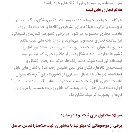
سوء استفاده ی سود جویان از کالا های خود باشید.
علائم تجاری قابل ثبت
هر کلمه، حرف یا حروف، عدد، ترسیمات، عکس، شکل، رنگ، تصویر،
برچسب یا ترکیب آنها که برای تشخیص کالاها یا خدمات بکار رود،
علامت تجاری محسوب می‌شود. در برخی کشورها‌، شعارهای تبلیغاتی
نیز علامت تجاری محسوب می‌شوند و در ادارات ملی ثبت علائم
تجاری به عنوان علامت تجاری ثبت می‌شوند. تعداد روز افزون
کشورها اجازه می‌دهند شکل‌هائی از علائم تجاری که قبلا مرسوم
نبوده‌اند نیز ثبت شوند مانند رنگ‌ها، علائم سه بعدی (شکل یا
بسته‌بندی کالاها)، نشان‌های قابل شنیدن (صداها) یا نشان‌های قابل
استشمام (بوها). با اینحال، بسیاری از کشورها برای آنچه که بعنوان
علامت تجاری قابل ثبت هستند محدودیت‌هایی قائل شده‌اند و عمومآ
اجازه ثبت نشان‌هائی را می‌دهند که قابل روءیت هستند یا می‌توان
آن‌ها را بصورت گراقیک نشان داد.
سوالات متداول برای ثبت برند در مشهد
برخی از موضوعاتی که میتوانید با مشاوران ثبت ملاصدرا تماس حاصل