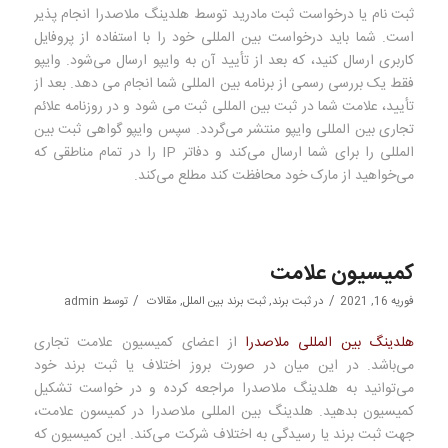
ثبت نام یا درخواست ثبت مادرید توسط هلدینگ ملاصدرا انجام پذیر
است. شما باید درخواست بین المللی خود را با استفاده از پروفایل
کاربری ارسال کنید، که بعد از تأیید آن به وایپو ارسال می‌شود. وایپو
فقط یک بررسی رسمی از برنامه بین المللی شما انجام می دهد. بعد از
تأیید، علامت شما در ثبت بین المللی ثبت می شود و در روزنامه علائم
تجاری بین المللی وایپو منتشر می‌گردد. سپس وایپو گواهی ثبت بین
المللی را برای شما ارسال می‌کند و دفاتر IP را در تمام مناطقی که
می‌خواهید از مارک خود محافظت کند مطلع می‌کند.
کمیسیون علامت
/
/
فوریه 16, 2021
در
ثبت برند
,
ثبت برند بین الملل
,
مقالات
توسط
admin
هلدینگ بین المللی ملاصدرا
از اعضای کمیسیون علامت تجاری
می‌باشد. در این میان در صورت بروز اختلاف یا ثبت برند خود
می‌توانید به هلدینگ ملاصدرا مراجعه کرده و در خواست تشکیل
کمیسیون بدهید. هلدینگ بین المللی ملاصدرا در کمیسون علامت،
جهت ثبت برند یا رسیدگی به اختلاف شرکت می‌کند. این کمیسیون که