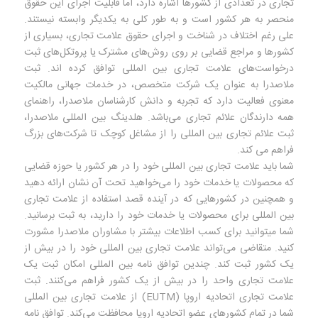
تجاری در تعدادی از کشورها اشاره دارد، اما قابلیت اجرای این حقوق
منحصر به هر کشور است و به طور کلی به یکدیگر وابسته نیستند.
علی رغم اختلاف در شناخت و اجرای حقوق علامت تجاری، بسیاری از
کشورها و مراجع قضایی بر روی روش‌های مشترک یا پروتکل‌های ثبت
درخواست‌های علامت تجاری بین المللی توافق کرده اند. ثبت
ملاصدرا به عنوان یک شرکت متخصص، در خدمات جهانی مالکیت
معنوی فعالیت دارد که تجربه و دانش کارشناسان ملاصدرا، راهنمای
همه دارندگان علائم تجاری می‌باشد. هلدینگ بین المللی ملاصدرا،
ثبت علائم تجاری بین المللی را از مشاغل کوچک تا شرکت‌های بزرگ
فراهم می کند.
شما باید علامت تجاری بین المللی خود را در هر کشور یا حوزه قضایی
که محصولات یا خدمات خود را می‌خواهید تحت آن نشان ارائه ‌دهید
و همچنین در کشورهایی که در آینده قصد استفاده از علامت تجاری
بین المللی برای محصولات یا خدمات خود را دارید، به ثبت برسانید.
شما می‎توانید برای کسب اطلاعات بیشتر با مشاوران ملاصدرا مشورت
کنید. متقاضی می‌تواند علامت تجاری بین المللی خود را در بیش از
یک کشور ثبت کند. چندین توافق نامه بین المللی امکان ثبت یک
علامت تجاری واحد را در بیش از یک کشور فراهم می‌کنند. ثبت
علامت تجاری اتحادیه اروپا (EUTM) از علامت تجاری بین المللی
شما در تمام کشورهای عضو اتحادیه اروپا محافظت می‌کند. توافق نامه