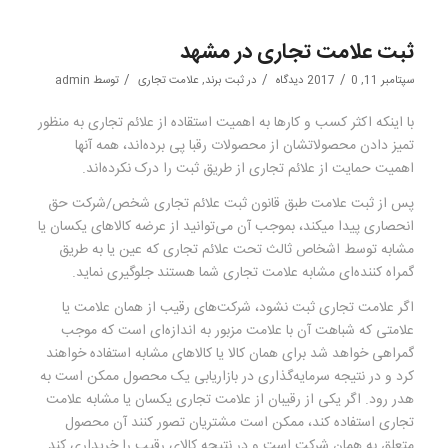
ثبت علامت تجاری در مشهد
/
/
/
سپتامبر 11, 2017
0 دیدگاه
در
ثبت برند
,
علامت تجاری
توسط
admin
با اینکه اکثر کسب و کارها به اهمیت استقاده از علائم تجاری به منظور
تمیز دادن محصولات‎شان از محصولات رقبا پی برده‌اند، همه آنها
اهمیت حمایت از علائم تجاری از طریق ثبت را درک نکرده‌اند.
پس از ثبت علامت طبق قانون ثبت علائم تجاری شخص/شرکت حق
انحصاری پیدا میکند، بموجب آن می‌توانید از عرضه کالاهای یکسان یا
مشابه توسط اشخاص ثالث تحت علائم تجاری که عین یا به طریق
گمراه کننده‌ای مشابه علامت تجاری شما هستند جلوگیری نماید.
اگر علامت تجاری ثبت نشود، شرکت‌های رقیب از همان علامت یا
علامتی که شباهت آن با علامت مزبور به اندازه‌ای است که موجب
گمراهی خواهد شد برای همان کالا یا کالاهای مشابه استفاده خواهند
کرد و در نتیجه سرمایه‌گذاری در بازاریابی یک محصول ممکن است به
هدر رود. اگر یکی از رقیبان از علامت تجاری یکسان یا مشابه علامت
تجاری استفاده کند، ممکن است مشتریان تصور کنند آن محصول
متعلق به همان شرکت است و در نتیجه کالای رقیب را خریداری کند.