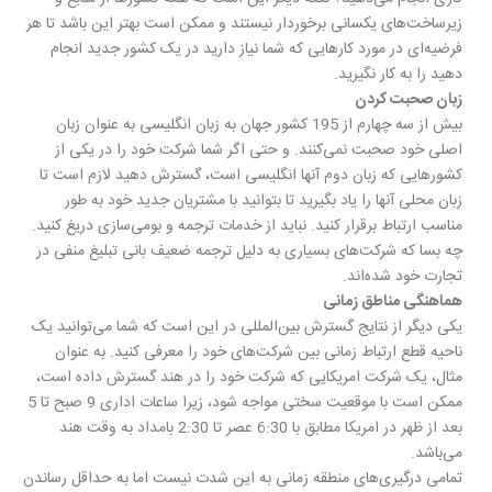
زیرساخت‌های یکسانی برخوردار نیستند و ممکن است بهتر این باشد تا هر
فرضیه‌ای در مورد کارهایی که شما نیاز دارید در یک کشور جدید انجام
دهید را به کار نگیرید.
زبان صحبت کردن
بیش از سه چهارم از 195 کشور جهان به زبان انگلیسی به عنوان زبان
اصلی خود صحبت نمی‌کنند. و حتی اگر شما شرکت خود را در یکی از
کشورهایی که زبان دوم آنها انگلیسی است، گسترش دهید لازم است تا
زبان محلی آنها را یاد بگیرید تا بتوانید با مشتریان جدید خود به طور
مناسب ارتباط برقرار کنید. نباید از خدمات ترجمه و بومی‌سازی دریغ کنید.
چه بسا که شرکت‌های بسیاری به دلیل ترجمه ضعیف بانی تبلیغ منفی در
تجارت خود شده‌اند.
هماهنگی مناطق زمانی
یکی دیگر از نتایج گسترش بین‌المللی در این است که شما می‌توانید یک
ناحیه قطع ارتباط زمانی بین شرکت‌های خود را معرفی کنید. به عنوان
مثال، یک شرکت امریکایی که شرکت خود را در هند گسترش داده است،
ممکن است با موقعیت سختی مواجه شود، زیرا ساعات اداری 9 صبح تا 5
بعد از ظهر در امریکا مطابق با 6:30 عصر تا 2:30 بامداد به وقت هند
می‌باشد.
تمامی درگیری‌های منطقه زمانی به این شدت نیست اما به حداقل رساندن