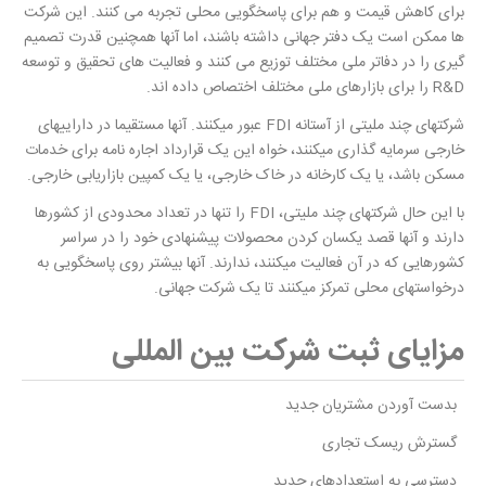
برای کاهش قیمت و هم برای پاسخگویی محلی تجربه می کنند. این شرکت
ها ممکن است یک دفتر جهانی داشته باشند، اما آنها همچنین قدرت تصمیم
گیری را در دفاتر ملی مختلف توزیع می کنند و فعالیت های تحقیق و توسعه
R&D را برای بازارهای ملی مختلف اختصاص داده اند.
شرکتهای چند ملیتی از آستانه FDI عبور میکنند. آنها مستقیما در داراییهای
خارجی سرمایه گذاری میکنند، خواه این یک قرارداد اجاره نامه برای خدمات
مسکن باشد، یا یک کارخانه در خاک خارجی، یا یک کمپین بازاریابی خارجی.
با این حال شرکتهای چند ملیتی، FDI را تنها در تعداد محدودی از کشورها
دارند و آنها قصد یکسان کردن محصولات پیشنهادی خود را در سراسر
کشورهایی که در آن فعالیت میکنند، ندارند. آنها بیشتر روی پاسخگویی به
درخواستهای محلی تمرکز میکنند تا یک شرکت جهانی.
مزایای ثبت شرکت بین المللی
بدست آوردن مشتریان جدید
گسترش ریسک تجاری
دسترسی به استعدادهای جدید