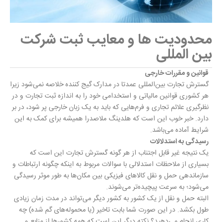
محدودیت ها و معایب ثبت شرکت
بین المللی
قوانین و مقررات خارجی
گسترش تجارت بین‌المللی عمدتا در مدارک گیج کننده خلاصه نمی‌شود زیرا
هر کشوری قوانین مالیاتی و استخدامی خود را به اندازه ثبت تجارت و در
نظرگیری علائم تجاری و فرم‌هایی که باید به یک زبان خارجی پر شود، در بر
دارد. خبر خوب این است که هلدینگ ملاصدرا همیشه برای کمک به این
شرایط آماده می‌باشد.
رسیدگی به استدلالات
یک نتیجه غیر قابل اجتناب از هر گونه گسترش تجارت این است که
بسیاری از ملاحظات استدلالی با سوالات مربوط به اینکه چگونه ارتباطات و
سازماندهی حمل و نقل کالاهای فیزیکی بین مکان‌ها به طور موثر رسیدگی
می‌شود؛ به سرعت پیچیده‌تر می‌شوند.
البته حمل و نقل از یک کشور به کشور دیگر می‌تواند در مدت زمان زیادی
طول بکشد. در این صورت شما بابت تاخیر (یا محموله‌های گم شده) چه
کاری انجام می‌دهید؟ نکته دیگر این است که همه کشورها از منابع و