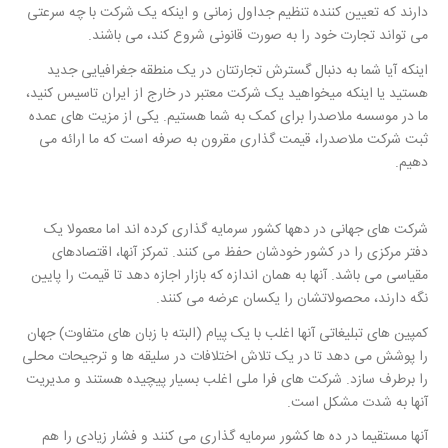
دارند که تعیین کننده تنظیم جداول زمانی و اینکه یک شرکت با چه سرعتی
می تواند تجارت خود را به صورت قانونی شروع کند، می باشند.
اینکه آیا شما به دنبال گسترش تجارتتان در یک منطقه جغرافیایی جدید
هستید یا اینکه میخواهید یک شرکت معتبر در خارج از ایران تاسیس کنید،
ما در موسسه ملاصدرا برای کمک به شما هستیم. یکی از مزیت های عمده
ثبت شرکت ملاصدرا، قیمت گذاری مقرون به صرفه است که ما ارائه می
دهیم.
شرکت های جهانی در دهها کشور سرمایه گذاری کرده اند اما معمولا یک
دفتر مرکزی را در کشور خودشان حفظ می کنند. تمرکز آنها، اقتصادهای
مقیاسی می باشد. آنها به همان اندازه که بازار اجازه دهد تا قیمت را پایین
نگه دارند، محصولاتشان را یکسان عرضه می کنند.
کمپین های تبلیغاتی آنها اغلب با یک پیام (البته با زبان های متفاوت) جهان
را پوشش می دهد تا در یک تلاش اختلافات در سلیقه ها و ترجیحات محلی
را برطرف سازد. شرکت های فرا ملی اغلب بسیار پیچیده هستند و مدیریت
آنها به شدت مشکل است.
آنها مستقیما در ده ها کشور سرمایه گذاری می کنند و فشار زیادی را هم