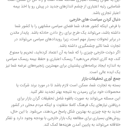
شناسایی رتبه اعتباری از چشم اندازهای جدید در پیش رو یا اخذ بیمه
اعتبار تجاری باشد.
دنبال کردن سیاست های خارجی
با فرض اینکه کشور هدف شما فضای سیاسی مشابهی را با کشور شما
داشته باشد، می‌تواند یک طرح برای رخ دادن حادثه باشد. پایدار ماندن
در برابر تحولات بسیار مهم است، زیرا رویدادهای سیاسی می‌تواند در
تجارت شما تاثیر چشمگیری داشته باشد.
اگر دولت خارجی چیزی را که شما به آن اعتماد کرده‌اید، تحریم یا ممنوع
کند، چه کاری انجام می‌دهید؟ ریسک اعتباری و حفظ بیمه ریسک سیاسی
به اندازه ایجاد برنامه‌های پشتیبان برای مهمترین زنجیره‌های عرضه شما نیز
یک ایده عالی است.
جمع آوری تحقیقات بازار
بسته به تجارت شما، ممکن است لازم باشد تا در مورد برند شرکت یا
محصولات خود برای رسیدن به نتیجه بهتر تجدید نظر کنید.
این مسئله می‌تواند به صورت بالقوه شامل تحقیقات گران بازار برای
دریافتن نیازهای یک فرهنگ کاملا متفاوت و اینکه مردم محلی در کشور
جدید به چه چیزی به بهترین شکل پاسخ می‌دهند، می‌شود. با این حال،
روش‌های بسیاری برای مطالعه یک بازار خارجی با بودجه وجود دارد و تفکر
خلاقانه می‌تواند به پایین آمدن هزینه‌ها کمک کند.